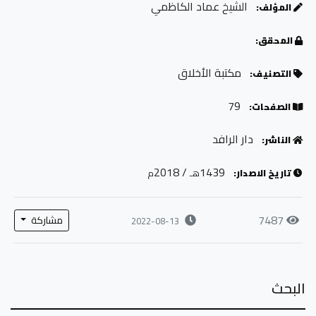
الشيخ عماد الكاظمي
المؤلف:
المحقق:
مكتبة الأخلاق
التصنيف:
79
الصفحات:
دار الرافد
الناشر:
/ 2018
1439
تاريخ الاصدار:
هـ
م
7487
مشاركة
2022-08-13
البحث