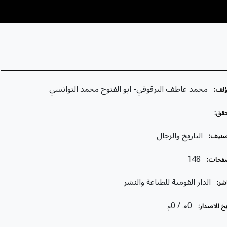
محمد عاطف البرقوقي- ابو الفتوح محمد التوانسي
ؤلف:
قق:
التاريخ والرجال
صنيف:
148
فحات:
الدار القومية للطباعة والنشر
شر:
/ 0
0
خ الاصدار:
هـ
م