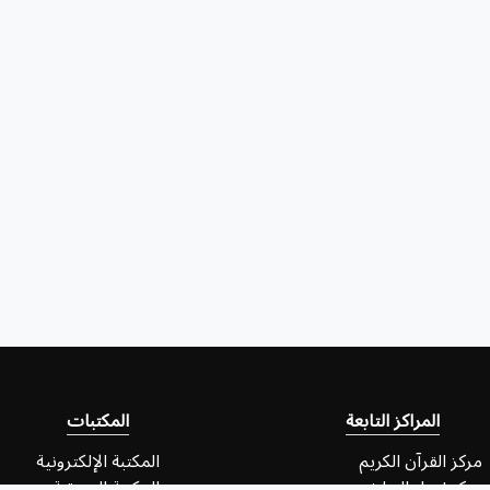
المراكز التابعة
المكتبات
مركز القرآن الكريم
المكتبة الإلكترونية
مركز إحياء التراث
المكتبة الصوتية