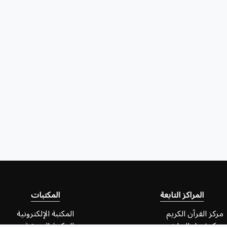
المراكز التابعة
المكتبات
مركز القرآن الكريم
المكتبة الإلكترونية
مركز إحياء التراث
المكتبة الصوتية