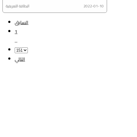
2022-01-10
البطاقة التعريفية
السابق
1
...
التالي