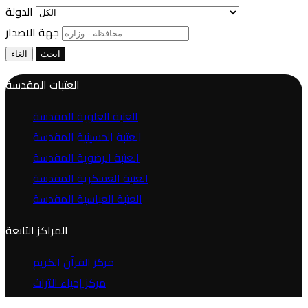
الدولة
جهة الاصدار
ابحث
الغاء
العتبات المقدسة
العتبة العلوية المقدسة
العتبة الحسينية المقدسة
العتبة الرضوية المقدسة
العتبة العسكرية المقدسة
العتبة العباسية المقدسة
المراكز التابعة
مركز القرآن الكريم
مركز إحياء التراث
مركز جود الجوادين لللإغاثة