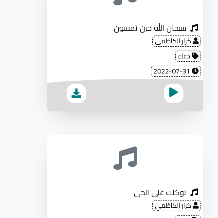
سبحان الله حين تمسون
كرار الكاظمي
دعاء
2022-07-31
توكلت على الحي
كرار الكاظمي