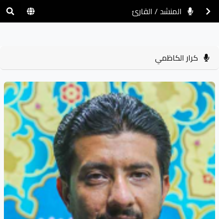
المنشد / القارئ
كرار الكاظمي