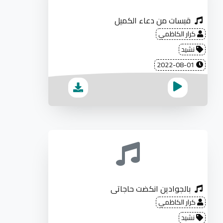
قبسات من دعاء الكميل
كرار الكاظمي
نشيد
2022-08-01
بالجوادين انكضت حاجاتي
كرار الكاظمي
نشيد