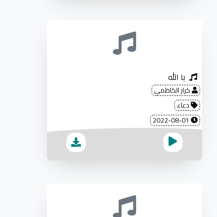
يا الله
كرار الكاظمي
دعاء
2022-08-01