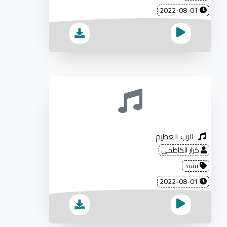
2022-08-01
الرب العظيم
كرار الكاظمي
نشيد
2022-08-01