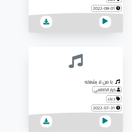
2022-08-01
يا من لا يشغله
كرار الكاظمي
دعاء
2022-07-31