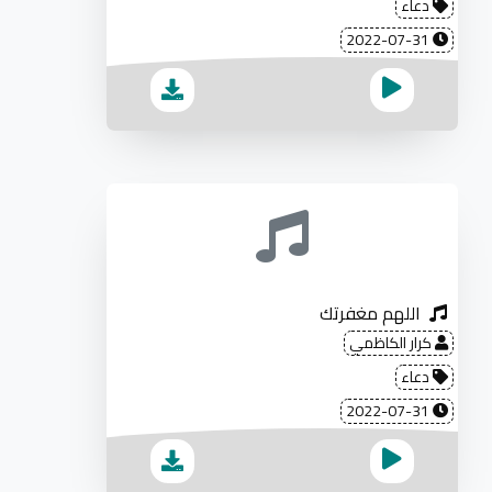
دعاء
2022-07-31
اللهم مغفرتك
كرار الكاظمي
دعاء
2022-07-31