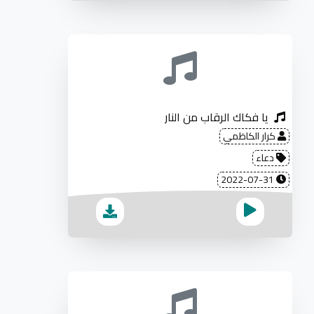
يا فكاك الرقاب من النار
كرار الكاظمي
دعاء
2022-07-31