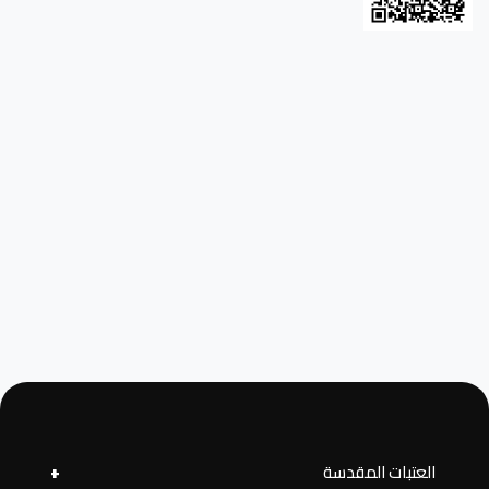
العتبات المقدسة