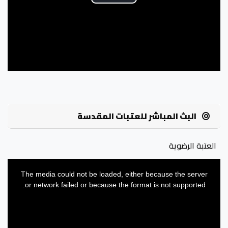
Play
Video
البث المباشر للعتبات المقدسة
العتبة الرضوية
This
is
a
The media could not be loaded, either because the server
modal
window.
or network failed or because the format is not supported.