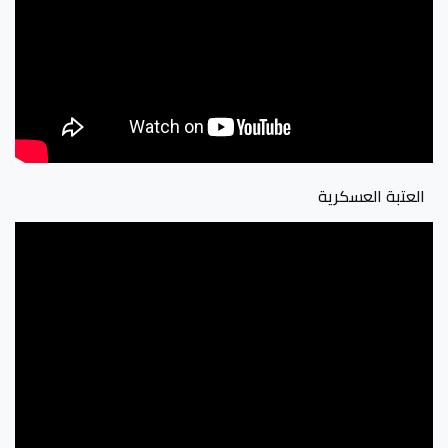
العتبة العسكرية