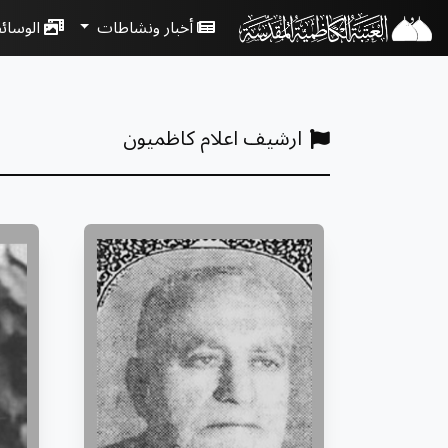
أخبار ونشاطات
الوسائ
ارشيف اعلام كاظميون