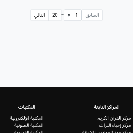
...
السابق
20
التالي
المراكز التابعة
المكتبات
مركز القرآن الكريم
المكتبة الإلكترونية
مركز إحياء التراث
المكتبة الصوتية
مركز جود الجوادين لللإغاثة
المكتبة الفديوية