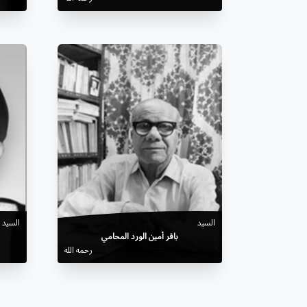
السيد
السيد
باقر أمين الورد المحامي
رحمه الله