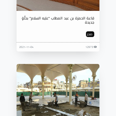
قاعة الحمزة بن عبد المطلب "عليه السلام" بحلّةٍ
جديدة
منجز
2021-11-04
12973