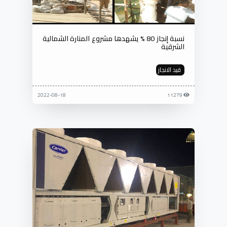
نسبة إنجاز 80 % يشهدها مشروع المنارة الشمالية
الشرقية
قيد الانجاز
2022-08-18
11279