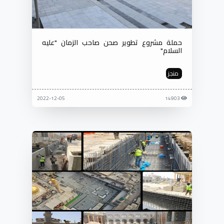
حملة مشروع تطوير صحن صاحب الزمان "عليه
السلام"
منجز
2022-12-05
14903