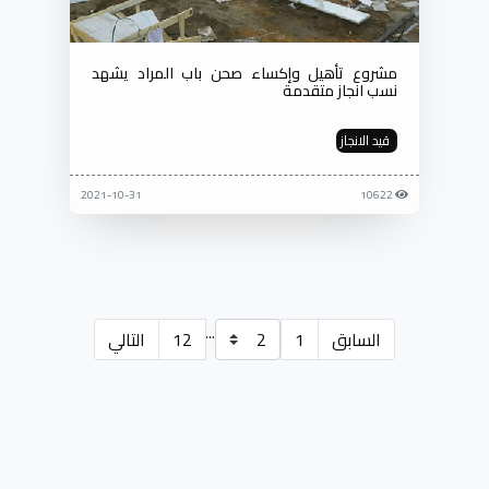
مشروع تأهيل وإكساء صحن باب المراد يشهد
نسب انجاز متقدمة
قيد الانجاز
2021-10-31
10622
...
السابق
1
12
التالي