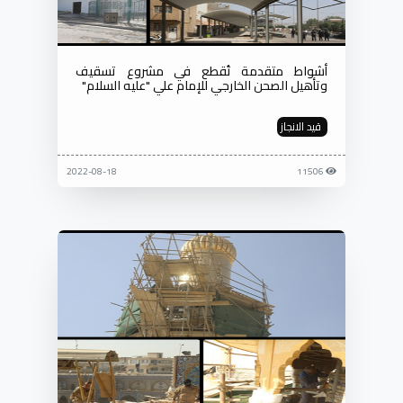
أشواط متقدمة تُقطع في مشروع تسقيف
وتأهيل الصحن الخارجي للإمام علي "عليه السلام"
قيد الانجاز
2022-08-18
11506