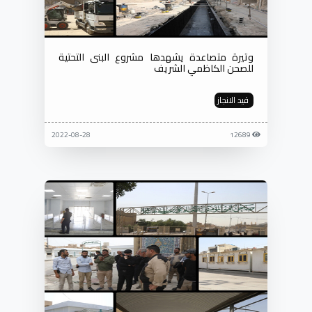
وتيرة متصاعدة يشهدها مشروع البنى التحتية
للصحن الكاظمي الشريف
قيد الانجاز
2022-08-28
12689